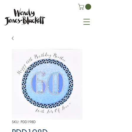
SKU: PDD198D